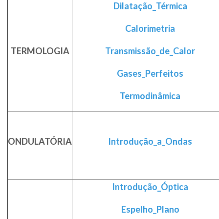
Dilatação_Térmica
Calorimetria
TERMOLOGIA
Transmissão_de_Calor
Gases_Perfeitos
Termodinâmica
ONDULATÓRIA
Introdução_a_Ondas
Introdução_Óptica
Espelho_Plano