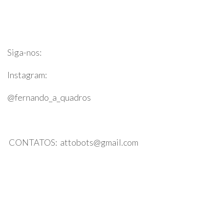
Professor Fernando Quadros
Siga-nos:
Instagram:
@fernando_a_quadros
CONTATOS: attobots@gmail.com