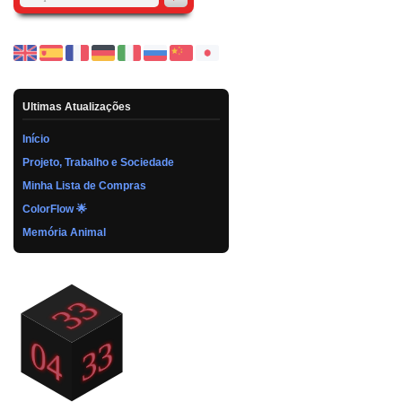
Ultimas Atualizações
Início
Projeto, Trabalho e Sociedade
Minha Lista de Compras
ColorFlow 🌟
Memória Animal