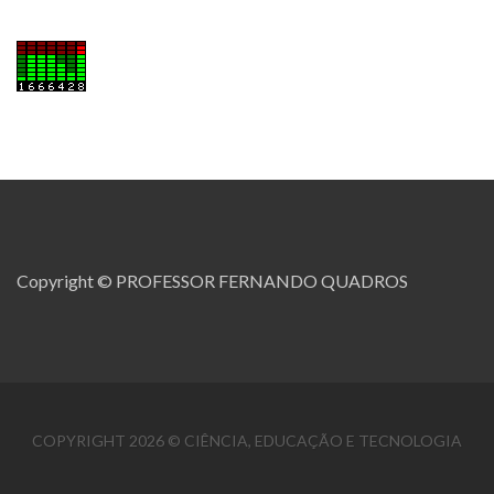
Copyright © PROFESSOR FERNANDO QUADROS
COPYRIGHT 2026 © CIÊNCIA, EDUCAÇÃO E TECNOLOGIA