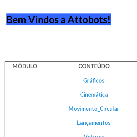
Bem Vindos a Attobots!
MÓDULO
CONTEÚDO
Gráficos
Cinemática
Movimento_Circular
Lançamentos
Vetores