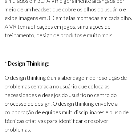
simulados em 3D. A VR é geralmente alcançada por
meio de um headset que cobre os olhos do usuário e
exibe imagens em 3D em telas montadas em cada olho.
A VR tem aplicações em jogos, simulações de
treinamento, design de produtos e muito mais.
*
Design Thinking:
O design thinking é uma abordagem de resolução de
problemas centrada no usuário que coloca as
necessidades e desejos do usuário no centro do
processo de design. O design thinking envolve a
colaboração de equipes multidisciplinares e o uso de
técnicas criativas para identificar e resolver
problemas.