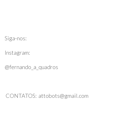
Professor Fernando Quadros
Siga-nos:
Instagram:
@fernando_a_quadros
CONTATOS: attobots@gmail.com