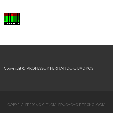
Copyright © PROFESSOR FERNANDO QUADROS
COPYRIGHT 2026 © CIÊNCIA, EDUCAÇÃO E TECNOLOGIA