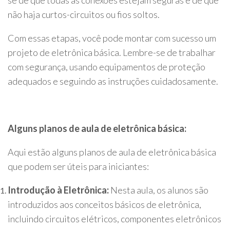
se de que todas as conexões estejam seguras e de que
não haja curtos-circuitos ou fios soltos.
Com essas etapas, você pode montar com sucesso um
projeto de eletrônica básica. Lembre-se de trabalhar
com segurança, usando equipamentos de proteção
adequados e seguindo as instruções cuidadosamente.
Alguns planos de aula de eletrônica básica:
Aqui estão alguns planos de aula de eletrônica básica
que podem ser úteis para iniciantes:
Introdução à Eletrônica:
Nesta aula, os alunos são
introduzidos aos conceitos básicos de eletrônica,
incluindo circuitos elétricos, componentes eletrônicos