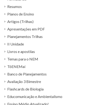
Resumos
Planos de Ensino
Artigos (Trilhas)
Apresentações em PDF
Planejamentos Trilhas
II Unidade
Livros e apostilas
Temas para o NEM
TôENEMaí
Banco de Planejamentos
Avaliação 3 Bimestre
Flashcards de Biologia
Educomunicação e Ambientalismo
Ensino Médio Atualizado!