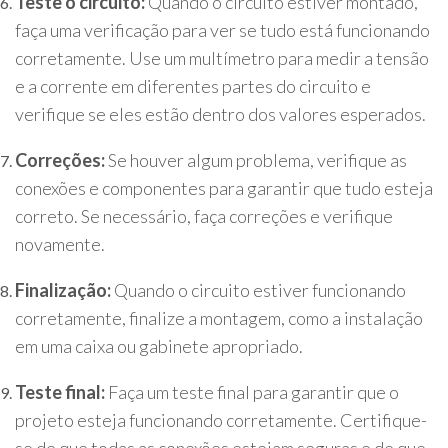
Teste o circuito:
Quando o circuito estiver montado,
faça uma verificação para ver se tudo está funcionando
corretamente. Use um multímetro para medir a tensão
e a corrente em diferentes partes do circuito e
verifique se eles estão dentro dos valores esperados.
Correções:
Se houver algum problema, verifique as
conexões e componentes para garantir que tudo esteja
correto. Se necessário, faça correções e verifique
novamente.
Finalização:
Quando o circuito estiver funcionando
corretamente, finalize a montagem, como a instalação
em uma caixa ou gabinete apropriado.
Teste final:
Faça um teste final para garantir que o
projeto esteja funcionando corretamente. Certifique-