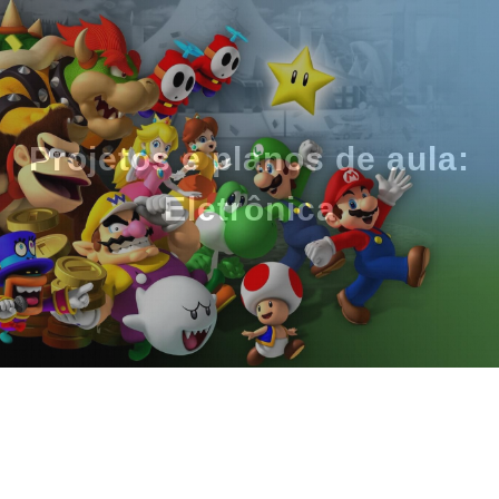
Projetos e planos de aula:
Eletrônica