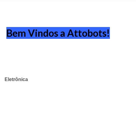
Bem Vindos a Attobots!
Eletrônica