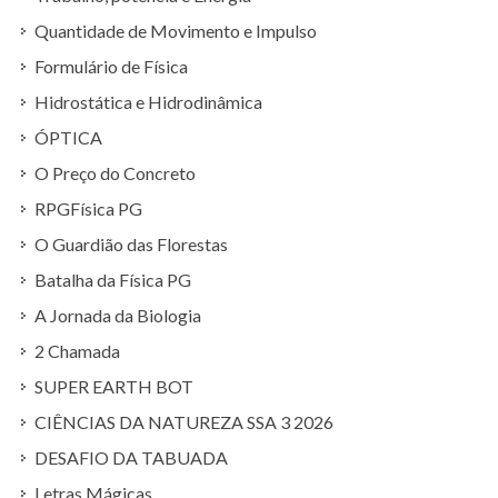
Quantidade de Movimento e Impulso
Formulário de Física
Hidrostática e Hidrodinâmica
ÓPTICA
O Preço do Concreto
RPGFísica PG
O Guardião das Florestas
Batalha da Física PG
A Jornada da Biologia
2 Chamada
SUPER EARTH BOT
CIÊNCIAS DA NATUREZA SSA 3 2026
DESAFIO DA TABUADA
Letras Mágicas