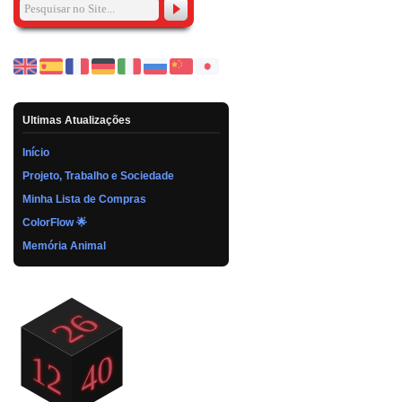
Ultimas Atualizações
Início
Projeto, Trabalho e Sociedade
Minha Lista de Compras
ColorFlow 🌟
Memória Animal