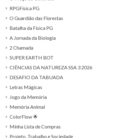
RPGFísica PG
O Guardião das Florestas
Batalha da Física PG
A Jornada da Biologia
2 Chamada
SUPER EARTH BOT
CIÊNCIAS DA NATUREZA SSA 3 2026
DESAFIO DA TABUADA
Letras Mágicas
Jogo da Memória
Memória Animal
ColorFlow 🌟
Minha Lista de Compras
Projeto, Trabalho e Sociedade