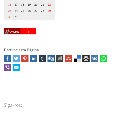
16
17
18
19
20
21
22
23
24
25
26
27
28
29
30
31
ONLINE
4
Partilhe esta Página
Professor Fernando Quadros
Siga-nos: