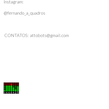
Instagram:
@fernando_a_quadros
CONTATOS: attobots@gmail.com