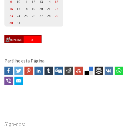
9
10
11
12
13
14
15
16
17
18
19
20
21
22
23
24
25
26
27
28
29
30
31
ONLINE
3
Partilhe esta Página
Professor Fernando Quadros
Siga-nos: