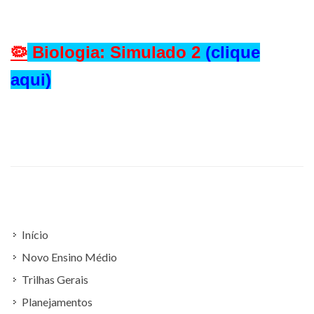
🦠
Biologia: Simulado 2
(clique
aqui)
Início
Novo Ensino Médio
Trilhas Gerais
Planejamentos