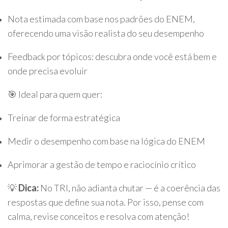
Nota estimada com base nos padrões do ENEM,
oferecendo uma visão realista do seu desempenho
Feedback por tópicos: descubra onde você está bem e
onde precisa evoluir
🎯 Ideal para quem quer:
Treinar de forma estratégica
Medir o desempenho com base na lógica do ENEM
Aprimorar a gestão de tempo e raciocínio crítico
💡
Dica:
No TRI, não adianta chutar — é a coerência das
respostas que define sua nota. Por isso, pense com
calma, revise conceitos e resolva com atenção!