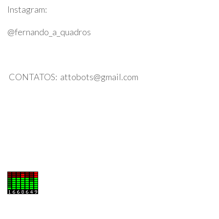
Instagram:
@fernando_a_quadros
CONTATOS: attobots@gmail.com