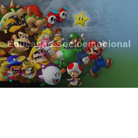
Educação Socioemocional