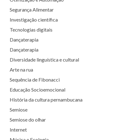
Segurança Alimentar
Investigação científica
Tecnologias digitais
Dançaterapia
Dançaterapia
Diversidade linguística e cultural
Arte na rua
Sequência de Fibonacci
Educação Socioemocional
História da cultura pernambucana
Semiose
Semiose do olhar
Internet
Música e Ecologia