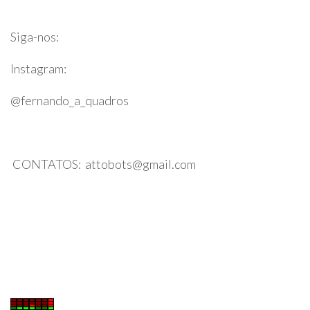
Siga-nos:
Instagram:
@fernando_a_quadros
CONTATOS: attobots@gmail.com