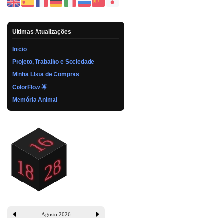
Ultimas Atualizações
Início
Projeto, Trabalho e Sociedade
Minha Lista de Compras
ColorFlow 🌟
Memória Animal
Agosto
,
2026