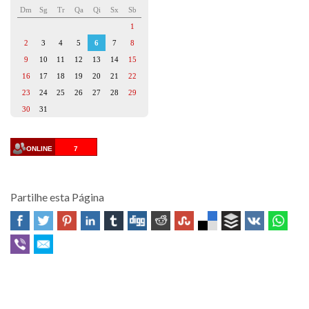
Dm
Sg
Tr
Qa
Qi
Sx
Sb
1
2
3
4
5
6
7
8
9
10
11
12
13
14
15
16
17
18
19
20
21
22
23
24
25
26
27
28
29
30
31
ONLINE
7
Partilhe esta Página
Professor Fernando Quadros