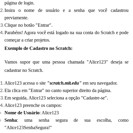
página de login.
Insira o nome de usuário e a senha que você cadastrou
previamente.
Clique no botão "Entrar".
Parabéns! Agora você está logado na sua conta do Scratch e pode
começar a criar projetos.
Exemplo de Cadastro no Scratch:
Vamos supor que uma pessoa chamada "Alice123" deseja se
cadastrar no Scratch.
Alice123 acessa o site
"scratch.mit.edu"
em seu navegador.
Ela clica em "Entrar" no canto superior direito da página.
Em seguida, Alice123 seleciona a opção "Cadastre-se".
Alice123 preenche os campos:
Nome de Usuário
: Alice123
Senha
: uma senha segura de sua escolha, como
"Alice123SenhaSegura!"