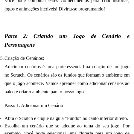
Você pode combinar esses conhecimentos para criar histórias,
jogos e animações incríveis! Divirta-se programando!
Parte 2: Criando um Jogo de Cenário e
Personagens
Criação de Cenários:
Adicionar cenários é uma parte essencial na criação de um jogo
no Scratch. Os cenários são os fundos que formam o ambiente em
que o jogo acontece. Vamos aprender como adicionar cenários ao
palco e criar o ambiente para o nosso jogo.
Passo 1: Adicionar um Cenário
Abra o Scratch e clique na guia "Fundo" no canto inferior direito.
Escolha um cenário que se adeque ao tema do seu jogo. Por
exemplo, você pode selecionar uma floresta para um jogo de