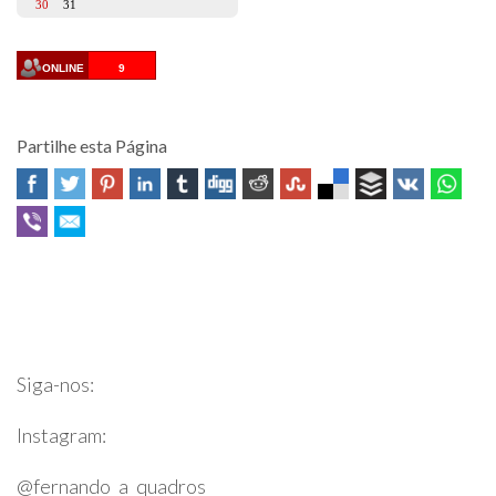
30
31
ONLINE
9
Partilhe esta Página
Professor Fernando Quadros
Siga-nos:
Instagram:
@fernando_a_quadros