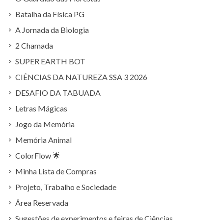
Batalha da Física PG
A Jornada da Biologia
2 Chamada
SUPER EARTH BOT
CIÊNCIAS DA NATUREZA SSA 3 2026
DESAFIO DA TABUADA
Letras Mágicas
Jogo da Memória
Memória Animal
ColorFlow 🌟
Minha Lista de Compras
Projeto, Trabalho e Sociedade
Área Reservada
Sugestões de experimentos e feiras de Ciências