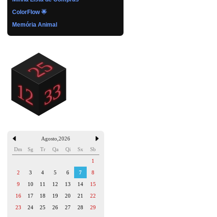
ColorFlow 🌟
Memória Animal
Agosto
,
2026
Dm
Sg
Tr
Qa
Qi
Sx
Sb
1
2
3
4
5
6
7
8
9
10
11
12
13
14
15
16
17
18
19
20
21
22
23
24
25
26
27
28
29