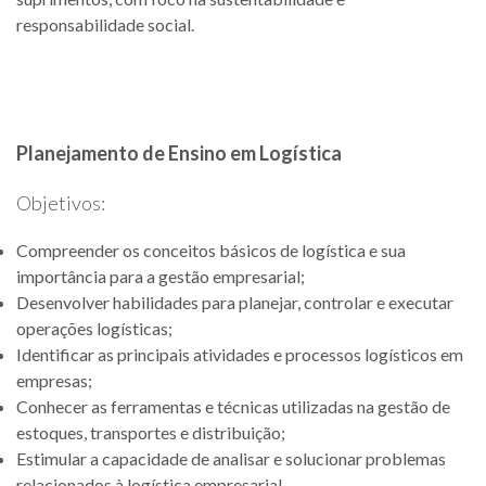
responsabilidade social.
Planejamento de Ensino em Logística
Objetivos:
Compreender os conceitos básicos de logística e sua
importância para a gestão empresarial;
Desenvolver habilidades para planejar, controlar e executar
operações logísticas;
Identificar as principais atividades e processos logísticos em
empresas;
Conhecer as ferramentas e técnicas utilizadas na gestão de
estoques, transportes e distribuição;
Estimular a capacidade de analisar e solucionar problemas
relacionados à logística empresarial.