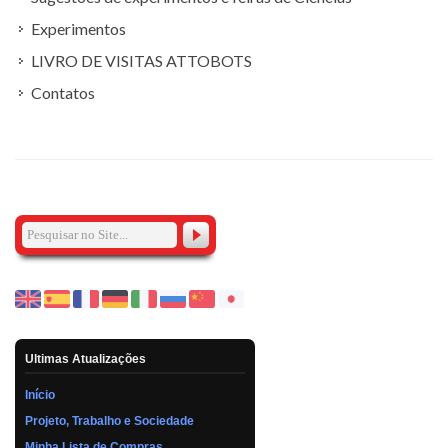
Experimentos
LIVRO DE VISITAS ATTOBOTS
Contatos
Ultimas Atualizações
Início
Projeto, Trabalho e Sociedade
Minha Lista de Compras