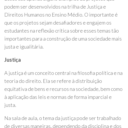
podem ser desenvolvidos na trilha de Justiça e
Direitos Humanos no Ensino Médio. O importante é
que os projetos sejam desafiadores e engajem os
estudantes na reflexão crítica sobre esses temas tão
importantes para a construção de uma sociedade mais
justa e igualitária.
Justiça
A justiça é um conceito central na filosofia política e na
teoria do direito. Ela se refere à distribuição
equitativa de bens e recursos na sociedade, bem como
à aplicação das leis e normas de forma imparcial e
justa.
Na sala de aula, o tema da justiça pode ser trabalhado
de diversas maneiras, dependendo da disciplina e dos