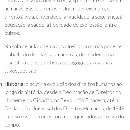
todas as pessoas devem ter, simplesmente por serem
humanas. Esses direitos incluem, por exemplo, o
direito à vida, à liberdade, à igualdade, à segurança, à
educação, à saúde, à liberdade de expressão, entre
outros.
Na sala de aula, o tema dos direitos humanos pode ser
trabalhado de diversas maneiras, dependendo da
disciplina e dos objetivos pedagógicos. Algumas
sugestões são:
História:
discutir a evolução dos direitos humanos ao
longo da história, desde a Declaração de Direitos do
Homem e do Cidadão, na Revolução Francesa, até a
Declaração Universal dos Direitos Humanos, de 1948,
e como esses direitos foram conquistados ao longo do
tempo.