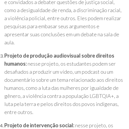
e convidados a debater questões de justiça social,
como a desigualdade de renda, a discriminação racial,
a violência policial, entre outros. Eles podem realizar
pesquisas para embasar seus argumentos e
apresentar suas conclusões em um debate na sala de
aula.
Projeto de produção audiovisual sobre direitos
humanos:
nesse projeto, os estudantes podem ser
desafiados a produzir um vídeo, um podcast ou um
documentário sobre um tema relacionado aos direitos
humanos, como a luta das mulheres por igualdade de
gênero, a violência contra a população LGBTQIA+, a
luta pela terra e pelos direitos dos povos indígenas,
entre outros.
Projeto de intervenção social:
nesse projeto, os