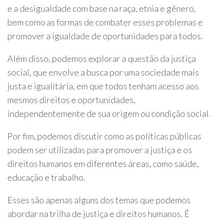
e a desigualdade com base na raça, etnia e gênero,
bem como as formas de combater esses problemas e
promover a igualdade de oportunidades para todos.
Além disso, podemos explorar a questão da justiça
social, que envolve a busca por uma sociedade mais
justa e igualitária, em que todos tenham acesso aos
mesmos direitos e oportunidades,
independentemente de sua origem ou condição social.
Por fim, podemos discutir como as políticas públicas
podem ser utilizadas para promover a justiça e os
direitos humanos em diferentes áreas, como saúde,
educação e trabalho.
Esses são apenas alguns dos temas que podemos
abordar na trilha de justiça e direitos humanos. É