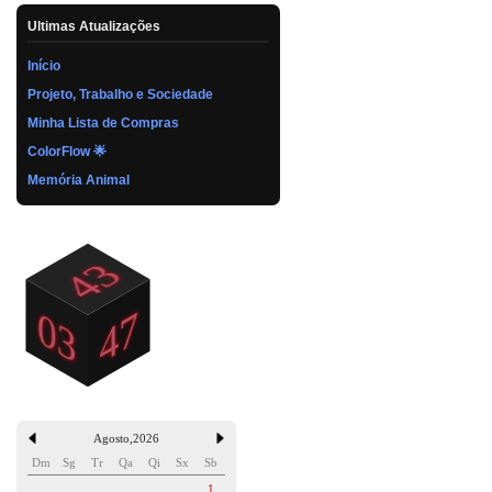
Ultimas Atualizações
Início
Projeto, Trabalho e Sociedade
Minha Lista de Compras
ColorFlow 🌟
Memória Animal
Agosto
,
2026
Dm
Sg
Tr
Qa
Qi
Sx
Sb
1