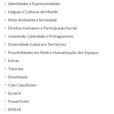
Identidades e Expressividades
Línguas e Culturas de Mundo
Meio Ambiente e Sociedade
Direitos Humanos e Participação Social
Juventude, Liberdade e Protagonismo
Diversidade Cultural e Territórios
Possibilidades em Rede e Humanização dos Espaços
Extras
Tutoriais
Downloads
Cine ClassRoom
Scratch
PowerPoint
EMEJA