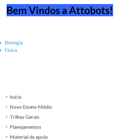
Bem Vindos a Attobots!
Biologia
Física
Início
Novo Ensino Médio
Trilhas Gerais
Planejamentos
Material de apoio